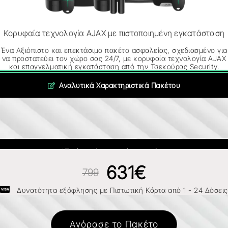
Κορυφαία τεχνολογία AJAX με πιστοποιημένη εγκατάσταση
Ένα Αξιόπιστο και επεκτάσιμο πακέτο ασφαλείας, σχεδιασμένο για
να προστατεύει τον χώρο σας 24/7, με κορυφαία τεχνολογία AJAX
και επαγγελματική εγκατάσταση από την Τσεκούρας Security.
Αναλυτικά Χαρακτηριστικά Πακέτου
*Τιμή πακέτου χωρίς εγκατάσταση
631€
799
Δυνατότητα εξόφλησης με Πιστωτική Κάρτα από 1 - 24 Δόσεις
Αγόρασε το Πακέτο