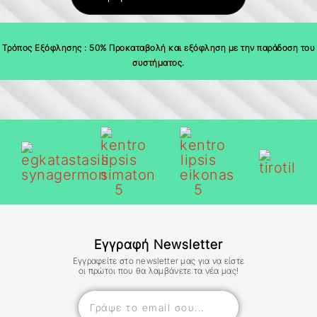
Τιμή με Εγκατάσταση +100€
* Aπαραίτητη ενεργή παροχή ρεύματος / ιντερνετ /τηλεφώνου
Tρόπος Εξόφλησης : 50% Προκαταβολή και εξόφληση με την παράδοση του
συστήματος.
Εγγραφή Newsletter
Εγγραφείτε στο newsletter μας για να είστε
οι πρώτοι που θα λαμβάνετε τα νέα μας!