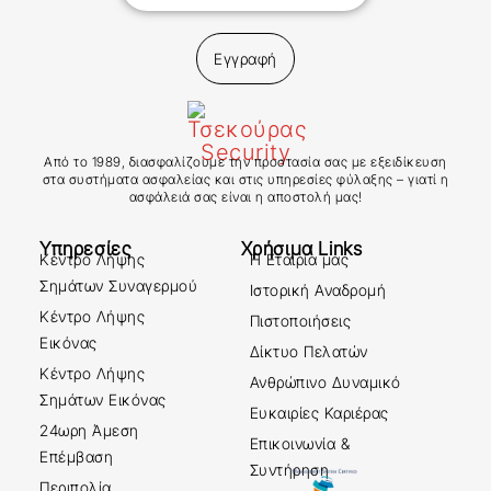
Εγγραφή
Από το 1989, διασφαλίζουμε την προστασία σας με εξειδίκευση
στα συστήματα ασφαλείας και στις υπηρεσίες φύλαξης – γιατί η
ασφάλειά σας είναι η αποστολή μας!
Υπηρεσίες
Χρήσιμα Links
Κέντρο Λήψης
Η Εταιρία μας
Σημάτων Συναγερμού
Ιστορική Αναδρομή
Κέντρο Λήψης
Πιστοποιήσεις
Εικόνας
Δίκτυο Πελατών
Κέντρο Λήψης
Ανθρώπινο Δυναμικό
Σημάτων Εικόνας
Ευκαιρίες Καριέρας
24ωρη Άμεση
Επικοινωνία &
Επέμβαση
Συντήρηση
Περιπολία