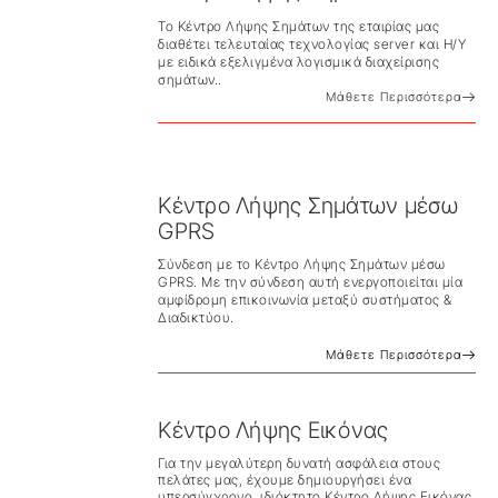
Το Κέντρο Λήψης Σημάτων της εταιρίας μας
διαθέτει τελευταίας τεχνολογίας server και Η/Υ
με ειδικά εξελιγμένα λογισμικά διαχείρισης
σημάτων..
Μάθετε Περισσότερα
Κέντρο Λήψης Σημάτων μέσω
GPRS
Σύνδεση με το Κέντρο Λήψης Σημάτων μέσω
GPRS. Με την σύνδεση αυτή ενεργοποιείται μία
αμφίδρομη επικοινωνία μεταξύ συστήματος &
Διαδικτύου.
Μάθετε Περισσότερα
Κέντρο Λήψης Εικόνας
Για την μεγαλύτερη δυνατή ασφάλεια στους
πελάτες μας, έχουμε δημιουργήσει ένα
υπερσύγχρονο, ιδιόκτητο Κέντρο Λήψης Εικόνας,