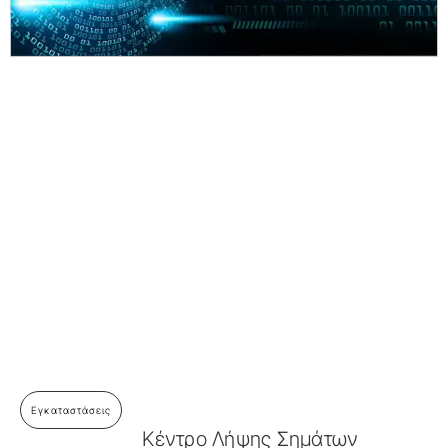
Συστήματα Τεχνητής Ομίχλης
Επικοινωνήστε μαζί μας για δωρεάν εκτίμηση εγκατάστασης
και να μάθετε περισσότερα για τη συντήρηση!
Καλέστε μας για μια Δωρεάν Εκτίμηση
Εγκαταστάσεις
Κέντρο Λήψης Σημάτων