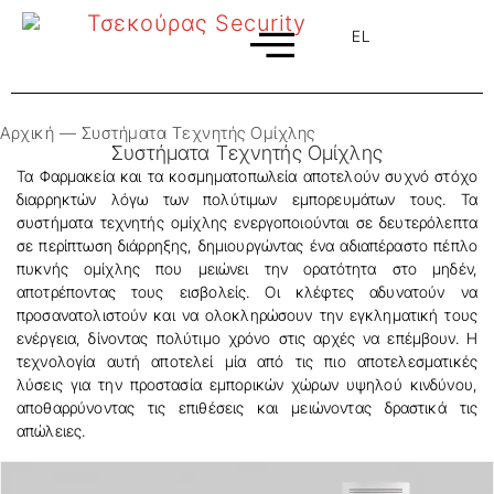
EL
EN
Αρχική
—
Συστήματα Τεχνητής Ομίχλης
Συστήματα Τεχνητής Ομίχλης
Τα Φαρμακεία και τα κοσμηματοπωλεία αποτελούν συχνό στόχο
διαρρηκτών λόγω των πολύτιμων εμπορευμάτων τους. Τα
συστήματα τεχνητής ομίχλης ενεργοποιούνται σε δευτερόλεπτα
σε περίπτωση διάρρηξης, δημιουργώντας ένα αδιαπέραστο πέπλο
πυκνής ομίχλης που μειώνει την ορατότητα στο μηδέν,
αποτρέποντας τους εισβολείς. Οι κλέφτες αδυνατούν να
προσανατολιστούν και να ολοκληρώσουν την εγκληματική τους
ενέργεια, δίνοντας πολύτιμο χρόνο στις αρχές να επέμβουν. Η
τεχνολογία αυτή αποτελεί μία από τις πιο αποτελεσματικές
λύσεις για την προστασία εμπορικών χώρων υψηλού κινδύνου,
αποθαρρύνοντας τις επιθέσεις και μειώνοντας δραστικά τις
απώλειες.