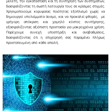
μελέτη, την εγκατάσταση και τη συντήρηση των συστημάτων,
διασφαλίζοντας τη σωστή λειτουργία τους σε κρίσιμες στιγμές.
Χρησιμοποιούμε κορυφαίας ποιότητας εξοπλισμό χωρίς να
δημιουργεί υπολείμματα άοσμο, και να προκαλεί φθορές, με
γρήγορη απόκριση και χαμηλό κόστος συντήρησης,
εξασφαλίζοντας αξιόπιστη προστασία για μακροχρόνια χρήση.
Παρέχουμε συνεχή υποστήριξη και αναβαθμίσεις,
διασφαλίζοντας ότι η επιχείρησή σας παραμένει πλήρως
προστατευμένη από κάθε απειλή.