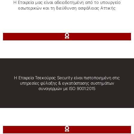
Η Εταιρεία μας είναι αδειοδοτηµένη από το υπουργείο
εσωτερικών και τη διεύθυνση ασφάλειας Αττικής
H Εταιρεία Τσεκούρας Security είναι πιστοποιημένη στις
υπηρεσίες φύλαξης & εγκατάστασης συστημάτων
συναγερμών με ISO 9001:2015