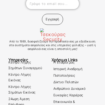
Εγγραφή
Από το 1989, διασφαλίζουμε την προστασία σας με εξειδίκευση
στα συστήματα ασφαλείας και στις υπηρεσίες φύλαξης – γιατί η
ασφάλειά σας είναι η αποστολή μας!
Υπηρεσίες
Χρήσιμα Links
Κέντρο Λήψης
Η Εταιρία μας
Σημάτων Συναγερμού
Ιστορική Αναδρομή
Κέντρο Λήψης
Πιστοποιήσεις
Εικόνας
Δίκτυο Πελατών
Κέντρο Λήψης
Ανθρώπινο Δυναμικό
Σημάτων Εικόνας
Ευκαιρίες Καριέρας
24ωρη Άμεση
Επικοινωνία &
Επέμβαση