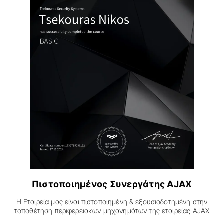
Πιστοποιημένος Συνεργάτης AJAX
Η Εταιρεία μας είναι πιστοποιημένη & εξουσιοδοτημένη στην
τοποθέτηση περιφερειακών μηχανημάτων της εταιρείας AJAX