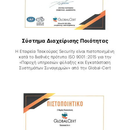
Σύστημα Διαχείρισης Ποιότητας
Η Εταιρεία Τσεκούρας Security είναι πιστοποιημένη
κατά τo διεθνές πρότυπο ISO 9001 :2015 για την
«Παροχή υπηρεσιών φύλαξης και Εγκατάσταση
Συστημάτων Συναγερμών» από την Global-Cert