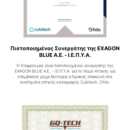
Πιστοποιημένος Συνεργάτης της EXAGON
BLUE A.E. - Ι.Ε.Π.Υ.Α.
Η Εταιρεία μας είναι πιστοποιημένος συνεργάτης της
EXAGON BLUE A.E. - Ι.Ε.Π.Υ.Α. για το Νομό Αττικής για
επεμβάσεις μέχρι δεύτερης κλίμακας επισκευή στα
συστήματα οπτικής καταγραφής Cubitech, Ohilo.