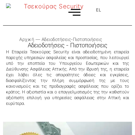
EL
EN
Αρχική
—
Αδειοδοτήσεις-Πιστοποιήσεις
Aδειοδοτήσεις - Πιστοποιήσεις
Η Eταιρεία
Τσεκούρας Security
είναι αδειοδοτημένη εταιρεία
παροχής υπηρεσιών ασφαλείας και προστασίας, που λειτουργεί
υπό την εποπτεία του Υπουργείου Εσωτερικών και της
Διεύθυνσης Ασφάλειας Αττικής. Από την ίδρυσή της, η εταιρεία
έχει λάβει όλες τις απαραίτητες άδειες και εγκρίσεις,
διασφαλίζοντας την πλήρη συμμόρφωσή της με τους
κανονισμούς και τις προδιαγραφές ασφάλειας που ορίζει το
κράτος. Η αξιοπιστία και ο επαγγελματισμός της την καθιστούν
αξιόπιστη επιλογή για υπηρεσίες ασφάλειας στην Αττική και
ευρύτερα.