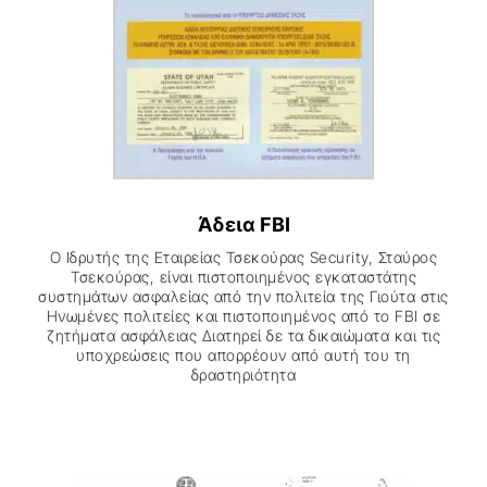
Άδεια FBI
Ο Ιδρυτής της Εταιρείας Τσεκούρας Security, Σταύρος
Τσεκούρας, είναι πιστοποιηµένος εγκαταστάτης
συστηµάτων ασφαλείας από την πολιτεία της Γιούτα στις
Ηνωµένες πολιτείες και πιστοποιηµένος από το FBI σε
ζητήµατα ασφάλειας Διατηρεί δε τα δικαιώµατα και τις
υποχρεώσεις που απορρέουν από αυτή του τη
δραστηριότητα