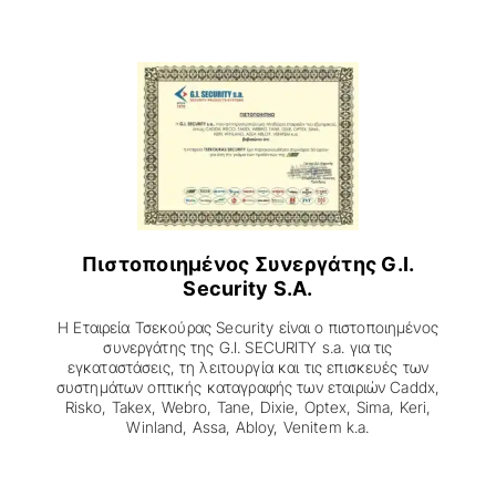
Πιστοποιημένος Συνεργάτης G.I.
Security S.A.
Η Εταιρεία Τσεκούρας Security είναι ο πιστοποιημένος
συνεργάτης της G.I. SECURITY s.a. για τις
εγκαταστάσεις, τη λειτουργία και τις επισκευές των
συστημάτων οπτικής καταγραφής των εταιριών Caddx,
Risko, Takex, Webro, Tane, Dixie, Optex, Sima, Keri,
Winland, Assa, Abloy, Venitem k.a.