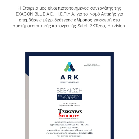
Η Εταιρεία μας είναι πιστοποιημένος συνεργάτης της
EXAGON BLUE A.E. - Ι.Ε.Π.Υ.Α. για το Νομό Αττικής για
επεμβάσεις μέχρι δεύτερης κλίμακας επισκευή στα
συστήματα οπτικής καταγραφής Satel, ZKTeco, Hikvision.