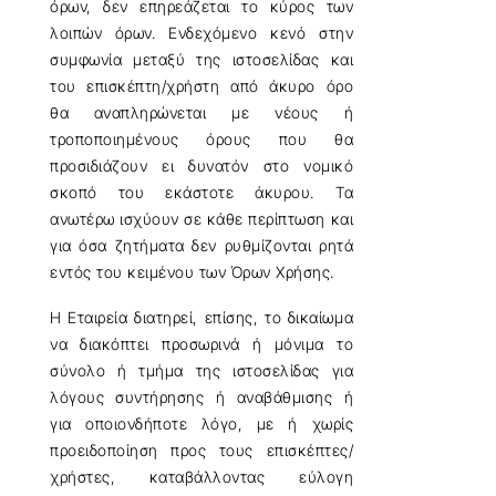
όρων, δεν επηρεάζεται το κύρος των
λοιπών όρων. Ενδεχόμενο κενό στην
συμφωνία μεταξύ της ιστοσελίδας και
του επισκέπτη/χρήστη από άκυρο όρο
θα αναπληρώνεται με νέους ή
τροποποιημένους όρους που θα
προσιδιάζουν ει δυνατόν στο νομικό
σκοπό του εκάστοτε άκυρου. Τα
ανωτέρω ισχύουν σε κάθε περίπτωση και
για όσα ζητήματα δεν ρυθμίζονται ρητά
εντός του κειμένου των Όρων Χρήσης.
Η Εταιρεία διατηρεί, επίσης, το δικαίωμα
να διακόπτει προσωρινά ή μόνιμα το
σύνολο ή τμήμα της ιστοσελίδας για
λόγους συντήρησης ή αναβάθμισης ή
για οποιονδήποτε λόγο, με ή χωρίς
προειδοποίηση προς τους επισκέπτες/
χρήστες, καταβάλλοντας εύλογη