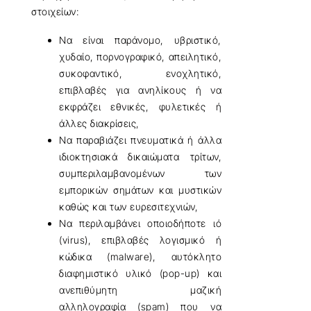
στοιχείων:
Να είναι παράνομο, υβριστικό,
χυδαίο, πορνογραφικό, απειλητικό,
συκοφαντικό, ενοχλητικό,
επιβλαβές για ανηλίκους ή να
εκφράζει εθνικές, φυλετικές ή
άλλες διακρίσεις,
Να παραβιάζει πνευματικά ή άλλα
ιδιοκτησιακά δικαιώματα τρίτων,
συμπεριλαμβανομένων των
εμπορικών σημάτων και μυστικών
καθώς και των ευρεσιτεχνιών,
Να περιλαμβάνει οποιοδήποτε ιό
(virus), επιβλαβές λογισμικό ή
κώδικα (malware), αυτόκλητο
διαφημιστικό υλικό (pop-up) και
ανεπιθύμητη μαζική
αλληλογραφία (spam) που να