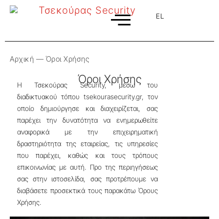
EL
EN
Αρχική
—
Όροι Χρήσης
Όροι Χρήσης
Η Τσεκούρας Security, μέσω του
διαδικτυακού τόπου tsekourasecurity.gr, τον
οποίο δημιούργησε και διαχειρίζεται, σας
παρέχει την δυνατότητα να ενημερωθείτε
αναφορικά με την επιχειρηματική
δραστηριότητα της εταιρείας, τις υπηρεσίες
που παρέχει, καθώς και τους τρόπους
επικοινωνίας με αυτή. Προ της περιηγήσεως
σας στην ιστοσελίδα, σας προτρέπουμε να
διαβάσετε προσεκτικά τους παρακάτω Όρους
Χρήσης.