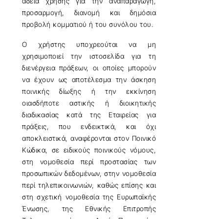
άδεια χρήσης για την αναπαραγωγή,
προσαρμογή, διανομή και δημόσια
προβολή κομματιού ή του συνόλου του.
Ο χρήστης υποχρεούται να μη
χρησιμοποιεί την ιστοσελίδα για τη
διενέργεια πράξεων, οι οποίες μπορούν
να έχουν ως αποτέλεσμα την άσκηση
ποινικής δίωξης ή την εκκίνηση
οιασδήποτε αστικής ή διοικητικής
διαδικασίας κατά της Εταιρείας για
πράξεις, που ενδεικτικά, και όχι
αποκλειστικά, αναφέρονται στον Ποινικό
Κώδικα, σε ειδικούς ποινικούς νόμους,
στη νομοθεσία περί προστασίας των
προσωπικών δεδομένων, στην νομοθεσία
περί τηλεπικοινωνιών, καθώς επίσης και
στη σχετική νομοθεσία της Ευρωπαϊκής
Ένωσης, της Εθνικής Επιτροπής