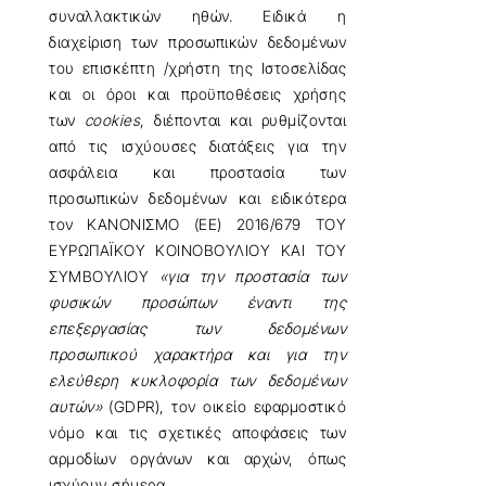
συναλλακτικών ηθών. Ειδικά η
διαχείριση των προσωπικών δεδομένων
του επισκέπτη /χρήστη της Ιστοσελίδας
και οι όροι και προϋποθέσεις χρήσης
των
cookies
, διέπονται και ρυθμίζονται
από τις ισχύουσες διατάξεις για την
ασφάλεια και προστασία των
προσωπικών δεδομένων και ειδικότερα
τον ΚΑΝΟΝΙΣΜΟ (ΕΕ) 2016/679 ΤΟΥ
ΕΥΡΩΠΑΪΚΟΥ ΚΟΙΝΟΒΟΥΛΙΟΥ ΚΑΙ ΤΟΥ
ΣΥΜΒΟΥΛΙΟΥ
«για την προστασία των
φυσικών προσώπων έναντι της
επεξεργασίας των δεδομένων
προσωπικού χαρακτήρα και για την
ελεύθερη κυκλοφορία των δεδομένων
αυτών»
(GDPR), τον οικείο εφαρμοστικό
νόμο και τις σχετικές αποφάσεις των
αρμοδίων οργάνων και αρχών, όπως
ισχύουν σήμερα.