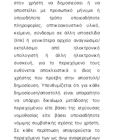
στον χρήστη να δημοσιεύσει ή να
αποστείλει με προσωπικό μήνυμα ή
οποιοδήποτε τρόπο οποιεσδήποτε
πληροφορίες, οπτικοακουστικό υλικό,
κείμενο, σύνδεσμο σε άλλη ιστοσελίδα
(link) ή γενικότερα αρχείο αναγνώσιμο/
εκτελέσιμο από ηλεκτρονικό
υπολογιστή ή άλλη ηλεκτρονική
συσκευή, για το περιεχόμενο τους
ευθύνεται αποκλειστικά ο ίδιος ο
χρήστης που προέβη στην αποστολή/
δημοσίευση. Υπενθυμίζεται ότι για κάθε
δημοσίευση/αποστολή είναι απαραίτητο
να υπάρχει δικαίωμα μετάδοσης του
περιεχομένου είτε βάσει της ισχύουσας
νομοθεσίας είτε βάσει οποιασδήποτε
νόμιμης συμβατικής σχέσης του χρήστη.
Σε κάθε περίπτωση απαγορεύεται το
περιεχόμενο των ως άνω αναφερομένων