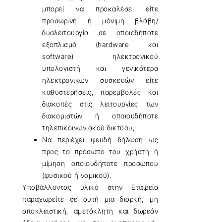
μπορεί να προκαλέσει είτε
προσωρινή ή μόνιμη βλάβη/
δυσλειτουργία σε οποιοδήποτε
εξοπλισμό (hardware και
software) ηλεκτρονικού
υπολογιστή και γενικότερα
ηλεκτρονικών συσκευών είτε
καθυστερήσεις, παρεμβολές και
διακοπές στις λειτουργίες των
διακομιστών ή οποιουδήποτε
τηλεπικοινωνιακού δικτύου,
Να περιέχει ψευδή δήλωση ως
προς το πρόσωπο του χρήστη ή
μίμηση οποιουδήποτε προσώπου
(φυσικού ή νομικού).
Υποβάλλοντας υλικό στην Εταιρεία
παραχωρείτε σε αυτή μια διαρκή, μη
αποκλειστική, αμετάκλητη και δωρεάν