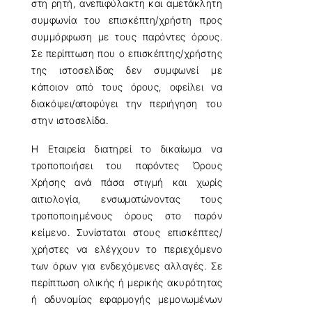
στη ρητή, ανεπιφύλακτη και αμετάκλητη
συμφωνία του επισκέπτη/χρήστη προς
συμμόρφωση με τους παρόντες όρους.
Σε περίπτωση που ο επισκέπτης/χρήστης
της ιστοσελίδας δεν συμφωνεί με
κάποιον από τους όρους, οφείλει να
διακόψει/αποφύγει την περιήγηση του
στην ιστοσελίδα.
Η Εταιρεία διατηρεί το δικαίωμα να
τροποποιήσει του παρόντες Όρους
Χρήσης ανά πάσα στιγμή και χωρίς
αιτιολογία, ενσωματώνοντας τους
τροποποιημένους όρους στο παρόν
κείμενο. Συνίσταται στους επισκέπτες/
χρήστες να ελέγχουν το περιεχόμενο
των όρων για ενδεχόμενες αλλαγές. Σε
περίπτωση ολικής ή μερικής ακυρότητας
ή αδυναμίας εφαρμογής μεμονωμένων