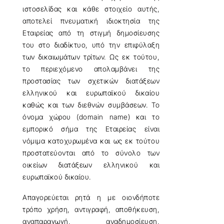
ιστοσελίδας και κάθε στοιχείο αυτής,
αποτελεί πνευματική ιδιοκτησία της
Εταιρείας από τη στιγμή δημοσίευσης
του στο διαδίκτυο, υπό την επιφύλαξη
των δικαιωμάτων τρίτων. Ως εκ τούτου,
το περιεχόμενο απολαμβάνει της
προστασίας των σχετικών διατάξεων
ελληνικού και ευρωπαϊκού δικαίου
καθώς και των διεθνών συμβάσεων. Το
όνομα χώρου (domain name) και το
εμπορικό σήμα της Εταιρείας είναι
νόμιμα κατοχυρωμένα και ως εκ τούτου
προστατεύονται από το σύνολο των
οικείων διατάξεων ελληνικού και
ευρωπαϊκού δικαίου.
Απαγορεύεται ρητά η με οιονδήποτε
τρόπο χρήση, αντιγραφή, αποθήκευση,
αναπαραγωγή, αναδημοσίευση,