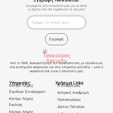
Εγγραφείτε στο newsletter μας για να είστε
οι πρώτοι που θα λαμβάνετε τα νέα μας!
Εγγραφή
Από το 1989, διασφαλίζουμε την προστασία σας με εξειδίκευση
στα συστήματα ασφαλείας και στις υπηρεσίες φύλαξης – γιατί η
ασφάλειά σας είναι η αποστολή μας!
Υπηρεσίες
Χρήσιμα Links
Κέντρο Λήψης
Η Εταιρία μας
Σημάτων Συναγερμού
Ιστορική Αναδρομή
Κέντρο Λήψης
Πιστοποιήσεις
Εικόνας
Δίκτυο Πελατών
Κέντρο Λήψης