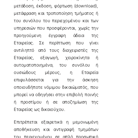
μετάδοση, έκδοση, φόρτωση (download),
μετάφραση και τροποποίηση τμήματος ή
του συνόλου του περιεχομένου και των
υπηρεσιών που προσφέρονται, χωρίς την
προηγούμενη έγγραφη άδεια της
Εταιρείας. Σε περίπτωση που γίνει
αντιληπτό από τους διαχειριστές της
Εταιρείας, εξαγωγή, χειροκίνητα ή
αυτοματοποιημένα, του συνόλου ή
ουσιώδους μέρους, η Εταιρεία
επιφυλάσσεται για την άσκηση
οποιουδήποτε νόμιμου δικαιώματός, που
μπορεί να οδηγήσει στην επιβολή ποινής
ή προστίμου ή σε αποζημίωση της
Εταιρείας ως δικαιούχου.
Επιτρέπεται εξαιρετικά η μεμονωμένη
αποθήκευση και αντιγραφή τμημάτων
του περιεχομένου σε απλό προσωπικό