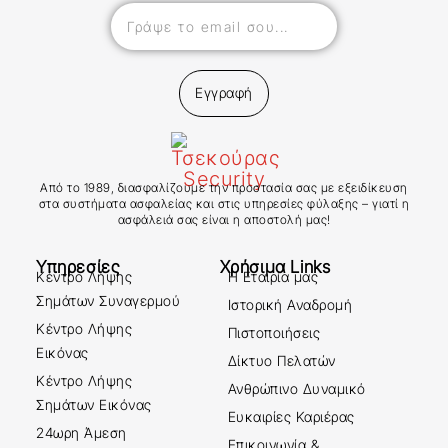
Εγγραφή
Από το 1989, διασφαλίζουμε την προστασία σας με εξειδίκευση
στα συστήματα ασφαλείας και στις υπηρεσίες φύλαξης – γιατί η
ασφάλειά σας είναι η αποστολή μας!
Υπηρεσίες
Χρήσιμα Links
Κέντρο Λήψης
Η Εταιρία μας
Σημάτων Συναγερμού
Ιστορική Αναδρομή
Κέντρο Λήψης
Πιστοποιήσεις
Εικόνας
Δίκτυο Πελατών
Κέντρο Λήψης
Ανθρώπινο Δυναμικό
Σημάτων Εικόνας
Ευκαιρίες Καριέρας
24ωρη Άμεση
Επικοινωνία &