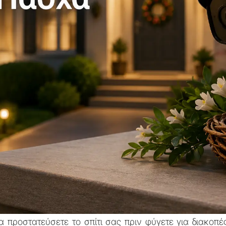
 να προστατεύσετε το σπίτι σας πριν φύγετε για διακο