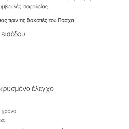
υμβουλές ασφαλείας.
σας πριν τις διακοπές του Πάσχα
 εισόδου
κρυσμένο έλεγχο
ό χρόνο
ρες