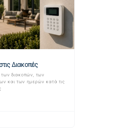
 στις Διακοπές
ς των διακοπών, των
ων και των ημερών κατά τις
ς