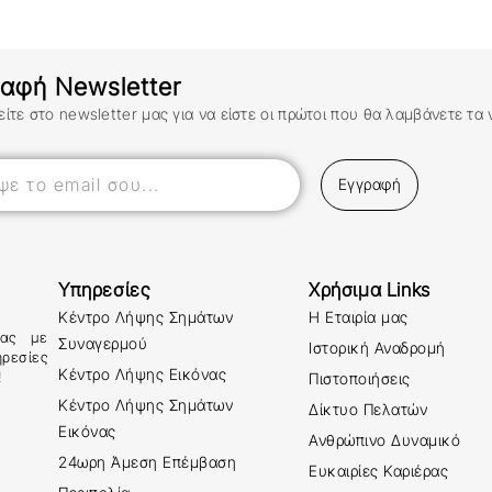
αφή Newsletter
ίτε στο newsletter μας για να είστε οι πρώτοι που θα λαμβάνετε τα 
Εγγραφή
Υπηρεσίες
Χρήσιμα Links
Κέντρο Λήψης Σημάτων
Η Εταιρία μας
σας με
Συναγερμού
Ιστορική Αναδρομή
ηρεσίες
Κέντρο Λήψης Εικόνας
!
Πιστοποιήσεις
Κέντρο Λήψης Σημάτων
Δίκτυο Πελατών
Εικόνας
Ανθρώπινο Δυναμικό
24ωρη Άμεση Επέμβαση
Ευκαιρίες Καριέρας