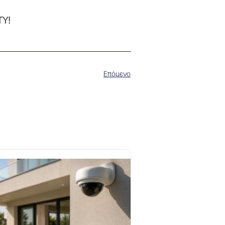
TY!
Επόμενο