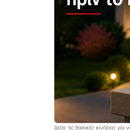
Δείτε τις βασικές κινήσεις για