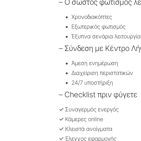
– Ο σωστός φωτισμός λε
Χρονοδιακόπτες
Εξωτερικός φωτισμός
Έξυπνα σενάρια λειτουργία
– Σύνδεση με Κέντρο Λ
Άμεση ενημέρωση
Διαχείριση περιστατικών
24/7 υποστήριξη
– Checklist πριν φύγετε
✓
Συναγερμός ενεργός
✓
Κάμερες online
✓
Κλειστά ανοίγματα
✓
Έλεγχος εφαρμογής