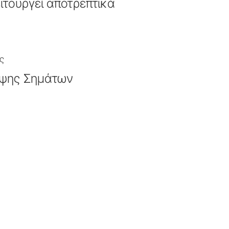
ιτουργεί αποτρεπτικά
ς
ήψης Σημάτων