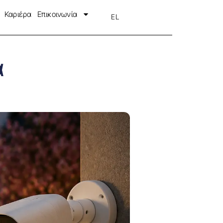
Καριέρα
Επικοινωνία
EL
EN
α