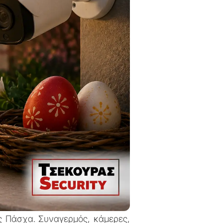
πές Πάσχα. Συναγερμός, κάμερες,